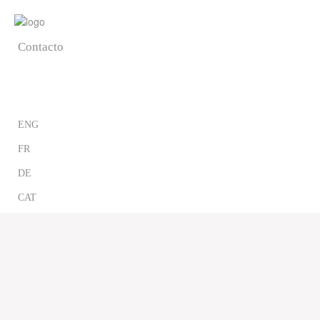
Blog
Contacto
CAST
ENG
FR
DE
CAT