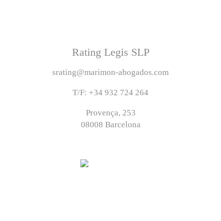
Rating Legis SLP
srating@marimon-abogados.com
T/F: +34 932 724 264
Provença, 253
08008 Barcelona