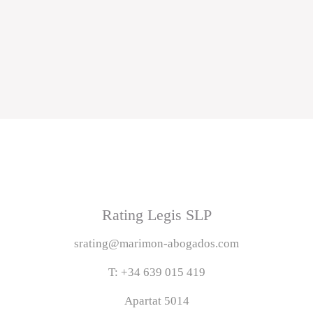
Rating Legis SLP
srating@marimon-abogados.com
T: +34 639 015 419
Apartat 5014