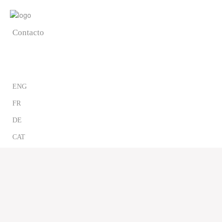
Blog
Contacto
CAST
ENG
FR
DE
CAT