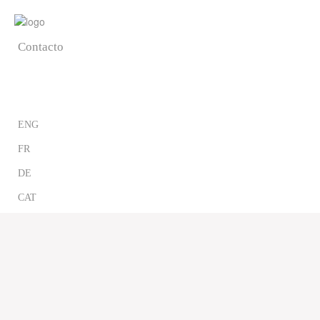
Blog
Contacto
CAST
ENG
FR
DE
CAT