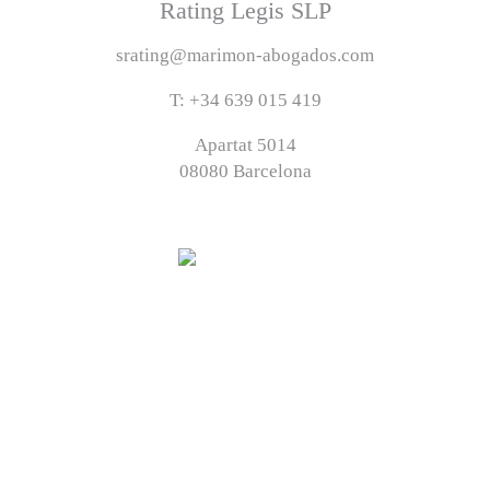
Rating Legis SLP
srating@marimon-abogados.com
T: +34 639 015 419
Apartat 5014
08080 Barcelona