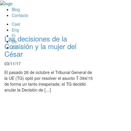
Blog
Contacto
Cast
Eng
Fr
Las decisiones de la
De
Comisión y la mujer del
Cat
César
03/11/17
El pasado 26 de octubre el Tribunal General de
la UE (TG) optó por resolver el asunto T-394/15
de forma un tanto inesperada: el TG decidió
anular la Decisión de […]