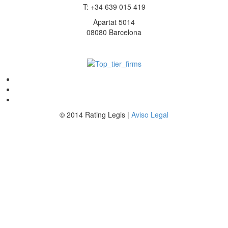
T: +34 639 015 419
Apartat 5014
08080 Barcelona
© 2014 Rating Legis |
Aviso Legal