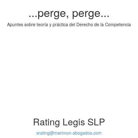
...perge, perge...
Apuntes sobre teoría y práctica del Derecho de la Competencia
Rating Legis SLP
srating@marimon-abogados.com