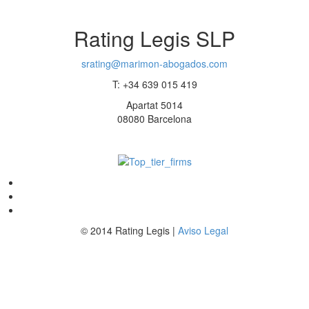
Rating Legis SLP
srating@marimon-abogados.com
T: +34 639 015 419
Apartat 5014
08080 Barcelona
© 2014 Rating Legis |
Aviso Legal