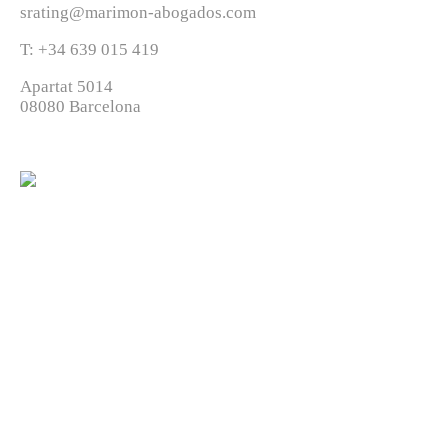
srating@marimon-abogados.com
T: +34 639 015 419
Apartat 5014
08080 Barcelona