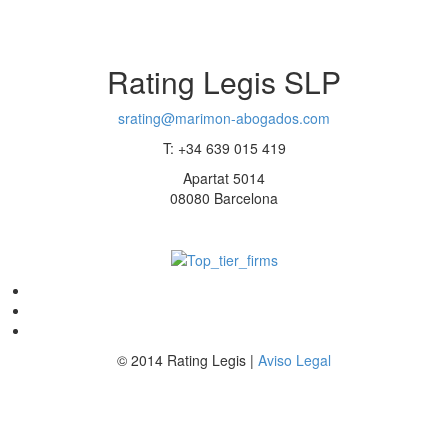
Rating Legis SLP
srating@marimon-abogados.com
T: +34 639 015 419
Apartat 5014
08080 Barcelona
© 2014 Rating Legis |
Aviso Legal