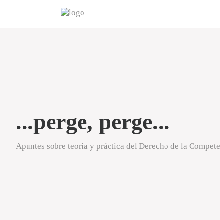
...perge, perge...
Apuntes sobre teoría y práctica del Derecho de la Compet