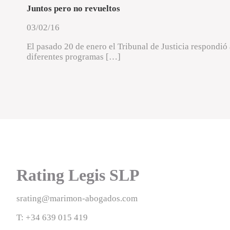
Juntos pero no revueltos
03/02/16
El pasado 20 de enero el Tribunal de Justicia respondió a
diferentes programas […]
Rating Legis SLP
srating@marimon-abogados.com
T: +34 639 015 419