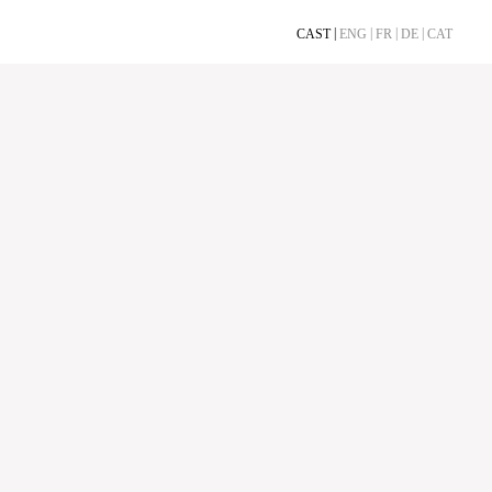
CAST
ENG
FR
DE
CAT