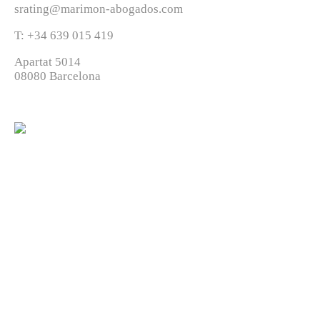
srating@marimon-abogados.com
T: +34 639 015 419
Apartat 5014
08080 Barcelona