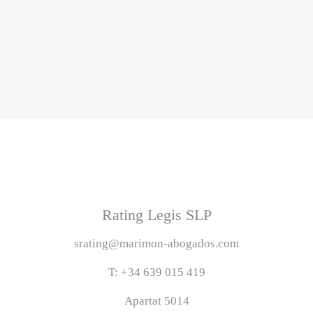
Rating Legis SLP
srating@marimon-abogados.com
T: +34 639 015 419
Apartat 5014