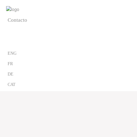
Blog
Contacto
CAST
ENG
FR
DE
CAT