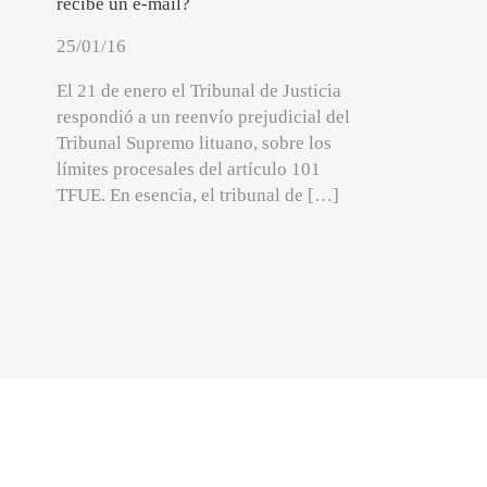
recibe un e-mail?
25/01/16
El 21 de enero el Tribunal de Justicia
respondió a un reenvío prejudicial del
Tribunal Supremo lituano, sobre los
límites procesales del artículo 101
TFUE. En esencia, el tribunal de […]