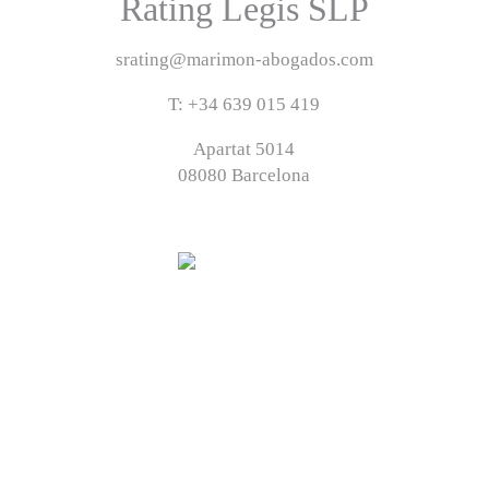
Rating Legis SLP
srating@marimon-abogados.com
T: +34 639 015 419
Apartat 5014
08080 Barcelona