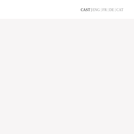
CAST
ENG
FR
DE
CAT