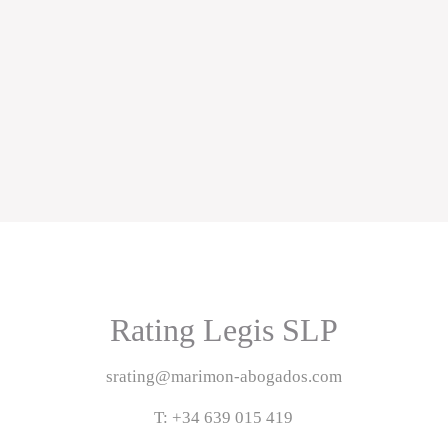
Rating Legis SLP
srating@marimon-abogados.com
T: +34 639 015 419