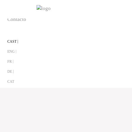
Blog
Contacto
CAST
ENG
FR
DE
CAT