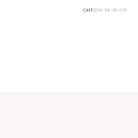
CAST
ENG
FR
DE
CAT