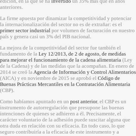
edición, en la que se ha
invertido
un 35% más que en años
anteriores.
La firme apuesta por dinamizar la competitividad y potenciar
la internacionalización del sector no es de extrañar: es el
primer sector industrial
por volumen de facturación en nuestro
país y genera casi un 3% del PIB nacional.
La mejora de la competitividad del sector fue también el
fundamento de la
Ley 12/2013, de 2 de agosto, de medidas
para mejorar el funcionamiento de la cadena alimentaria
(Ley
de la Cadena) y de las medidas que la acompañan. En enero de
2014 se creó la
Agencia de Información y Control Alimentarios
(AICA) y en noviembre de 2015 se aprobó el
Código de
Buenas Prácticas Mercantiles en la Contratación Alimentaria
(CBP).
Como habíamos apuntado en un
post anterior
, el CBP es un
instrumento de autorregulación que presupone las buenas
intenciones de quienes se adhieren a él. Precisamente, el
carácter voluntario de la adhesión puede suscitar alguna que
otra duda en relación con su eficacia. En todo caso, lo que
seguro contribuiría a la eficacia de este instrumento y a