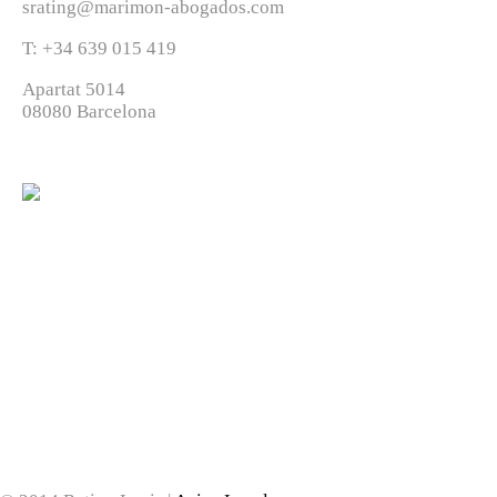
srating@marimon-abogados.com
T: +34 639 015 419
Apartat 5014
08080 Barcelona