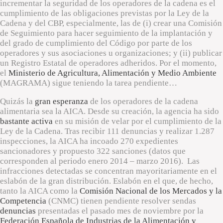
incrementar la seguridad de los operadores de la cadena es el
cumplimiento de las obligaciones previstas por la Ley de la
Cadena y del CBP, especialmente, las de (i) crear una Comisión
de Seguimiento para hacer seguimiento de la implantación y
del grado de cumplimiento del Código por parte de los
operadores y sus asociaciones u organizaciones; y (ii) publicar
un Registro Estatal de operadores adheridos. Por el momento,
el
Ministerio de Agricultura, Alimentación y Medio Ambiente
(MAGRAMA) sigue teniendo la tarea pendiente…
Quizás la
gran esperanza
de los operadores de la cadena
alimentaria sea la AICA. Desde su creación, la agencia ha sido
bastante activa
en su misión de velar por el cumplimiento de la
Ley de la Cadena. Tras recibir 111 denuncias y realizar 1.287
inspecciones, la AICA ha incoado 270 expedientes
sancionadores y propuesto 322 sanciones (datos que
corresponden al periodo enero 2014 – marzo 2016). Las
infracciones detectadas se concentran mayoritariamente en el
eslabón de la gran distribución. Eslabón en el que, de hecho,
tanto la AICA como la
Comisión Nacional de los Mercados y la
Competencia
(CNMC) tienen pendiente resolver sendas
denuncias
presentadas el pasado mes de noviembre por la
Federación Española de Industrias de la Alimentación y