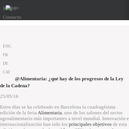
Blog
Contacto
CAST
ENG
FR
DE
CAT
@Alimentaria: ¿qué hay de los progresos de la Ley
de la Cadena?
25/05/16
Estos días se ha celebrado en Barcelona la cuadragésima
edición de la feria
Alimentaria
, uno de los salones del sector
agroalimentario más importantes a nivel mundial. Innovación e
internacionalización han sido los
principales objetivos
de esta